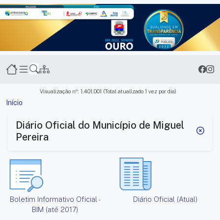
Transparência Miguel Pereira
Visualização nº: 1.401.001 (Total atualizado 1 vez por dia)
Início
Serviços e informações
Diário Oficial do Município de Miguel
Pereira
Boletim Informativo Oficial -
Diário Oficial (Atual)
BIM (até 2017)