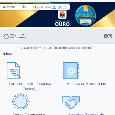
Transparência Miguel Pereira
Visualização nº: 1.401.001 (Total atualizado 1 vez por dia)
Início
Serviços e informações
Ferramenta de Pesquisa
Acesso as Secretarias
(Busca)
Ações Coronavírus
Acordos, Termos de