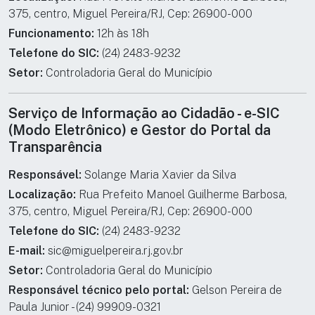
375, centro, Miguel Pereira/RJ, Cep: 26900-000
Funcionamento:
12h às 18h
Telefone do SIC:
(24) 2483-9232
Setor:
Controladoria Geral do Município
Serviço de Informação ao Cidadão - e-SIC
(Modo Eletrônico) e Gestor do Portal da
Transparência
Responsável:
Solange Maria Xavier da Silva
Localização:
Rua Prefeito Manoel Guilherme Barbosa,
375, centro, Miguel Pereira/RJ, Cep: 26900-000
Telefone do SIC:
(24) 2483-9232
E-mail:
sic@miguelpereira.rj.gov.br
Setor:
Controladoria Geral do Município
Responsável técnico pelo portal:
Gelson Pereira de
Paula Junior - (24) 99909-0321