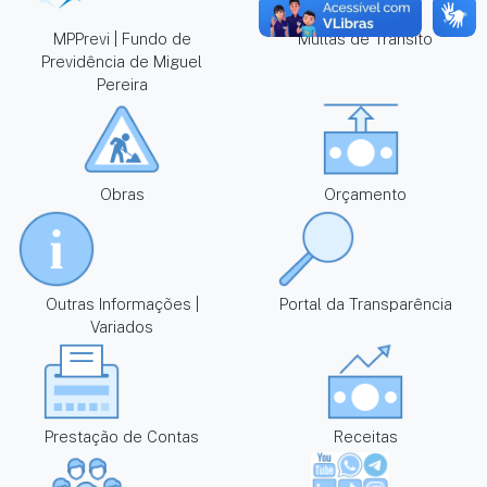
MPPrevi | Fundo de
Multas de Trânsito
Previdência de Miguel
Pereira
Obras
Orçamento
Outras Informações |
Portal da Transparência
Variados
Prestação de Contas
Receitas