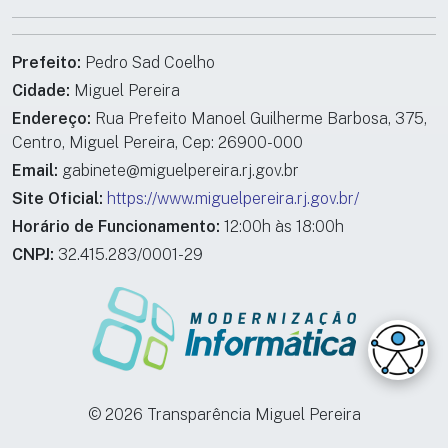
Prefeito:
Pedro Sad Coelho
Cidade:
Miguel Pereira
Endereço:
Rua Prefeito Manoel Guilherme Barbosa, 375,
Centro, Miguel Pereira, Cep: 26900-000
Email:
gabinete@miguelpereira.rj.gov.br
Site Oficial:
https://www.miguelpereira.rj.gov.br/
Horário de Funcionamento:
12:00h às 18:00h
CNPJ:
32.415.283/0001-29
© 2026 Transparência Miguel Pereira